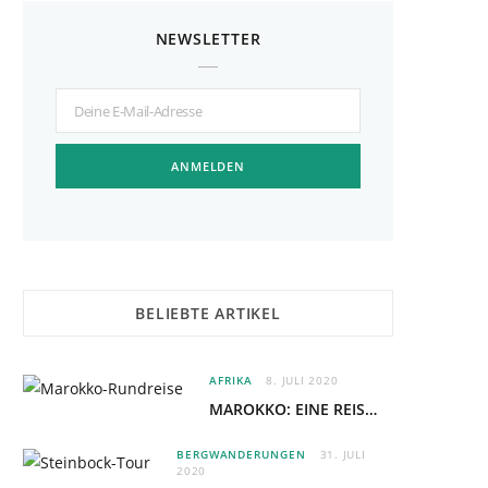
NEWSLETTER
BELIEBTE ARTIKEL
AFRIKA
8. JULI 2020
MAROKKO: EINE REISE MIT DEM ROTEL-BUS DURCH DAS LAND AUS „1001-NACHT“
BERGWANDERUNGEN
31. JULI
2020