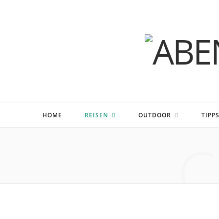
HOME
REISEN
OUTDOOR
TIPP
C