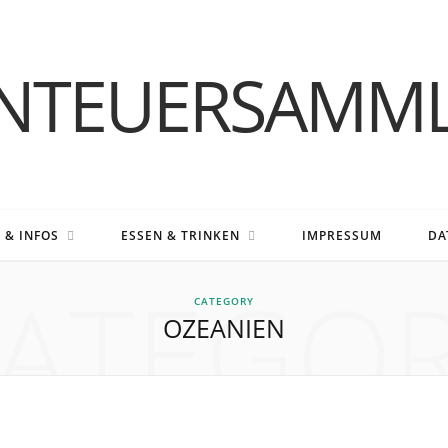
S & INFOS
ESSEN & TRINKEN
IMPRESSUM
DA
ATEGO
CATEGORY
OZEANIEN