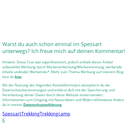
Warst du auch schon einmal im Spessart
unterwegs? Ich freue mich auf deinen Kommentar!
Hinweis: Diese Tour war eigenfinanziert, jedoch enthält dieser Artikel
unbezahlte Werbung durch Markenerkennung/Markennennung, werbende
Inhalte und/oder Werbelinks*. Mehr zum Thema Werbung auf meinem Blog
liest du
hier
.
Mit der Nutzung des folgenden Kontaktformulars akzeptierst du die
Datenschutzbestimmungen und erklärst dich mit der Speicherung und
Verarbeitung deiner Daten durch diese Website einverstanden.
Informationen zum Umgang mit Nutzerdaten und Widerrufshinweise findest
du in meiner
Datenschutzerklärung
.
Spessart
Trekking
Trekkingcamp
6