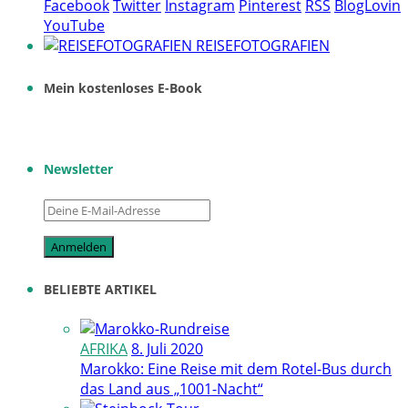
Facebook
Twitter
Instagram
Pinterest
RSS
BlogLovin
YouTube
REISEFOTOGRAFIEN
Mein kostenloses E-Book
Newsletter
BELIEBTE ARTIKEL
AFRIKA
8. Juli 2020
Marokko: Eine Reise mit dem Rotel-Bus durch
das Land aus „1001-Nacht“