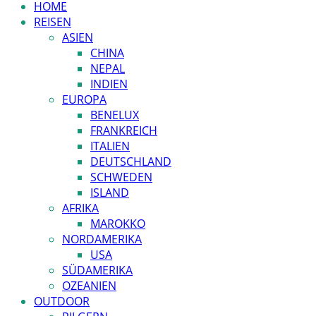
HOME
REISEN
ASIEN
CHINA
NEPAL
INDIEN
EUROPA
BENELUX
FRANKREICH
ITALIEN
DEUTSCHLAND
SCHWEDEN
ISLAND
AFRIKA
MAROKKO
NORDAMERIKA
USA
SÜDAMERIKA
OZEANIEN
OUTDOOR