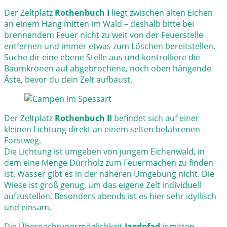
Der Zeltplatz
Rothenbuch I
liegt zwischen alten Eichen
an einem Hang mitten im Wald – deshalb bitte bei
brennendem Feuer nicht zu weit von der Feuerstelle
entfernen und immer etwas zum Löschen bereitstellen.
Suche dir eine ebene Stelle aus und kontrolliere die
Baumkronen auf abgebrochene, noch oben hängende
Äste, bevor du dein Zelt aufbaust.
Der Zeltplatz
Rothenbuch II
befindet sich auf einer
kleinen Lichtung direkt an einem selten befahrenen
Forstweg.
Die Lichtung ist umgeben von jungem Eichenwald, in
dem eine Menge Dürrholz zum Feuermachen zu finden
ist. Wasser gibt es in der näheren Umgebung nicht. Die
Wiese ist groß genug, um das eigene Zelt individuell
aufzustellen. Besonders abends ist es hier sehr idyllisch
und einsam.
Die Übernachtungsmöglichkeit
Jagdpfad
inmitten