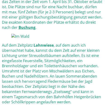
das Zelten in der Zeit vom 1. April bis 31. Oktober erlaubt
ist. Die Plätze sind nur für eine Nacht buchbar, dürfen
mit max. fünf Zelten (für je 2-3 Personen) belegt und nur
mit einer gültigen Buchungsbestätigung genutzt werden.
Die exakten Koordinaten der Plätze erhältst du direkt
nach der
Buchung
.
Auf dem Zeltplatz
Lahnwiese
, auf dem auch ich
übernachtet habe, kannst du dein Zelt auf einer kleinen
Lichtung unter Streuobstbäumen aufstellen. Es ist eine
eingefasste Feuerstelle, Sitzmöglichkeiten, ein
Brennholzlager und ein Toilettenhäuschen vorhanden.
Umrahmt ist der Platz von Mischwäldern aus Eichen,
Buchen und Nadelhölzern. An lauen Sommerabenden
lassen sich hervorragend Fledermäuse bei der Jagd
beobachten. Der Zeltplatz liegt in der Nähe des
bekannten Fernwanderwegs „Eselsweg“ und kann in
einem Tagesmarsch von den Bahnhöfen Heigenbrücken
oder Schöllkrippen angelaufen werden.