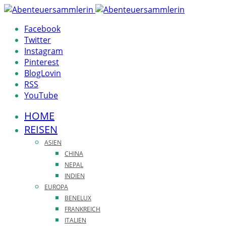
Facebook
Twitter
Instagram
Pinterest
BlogLovin
RSS
YouTube
HOME
REISEN
ASIEN
CHINA
NEPAL
INDIEN
EUROPA
BENELUX
FRANKREICH
ITALIEN