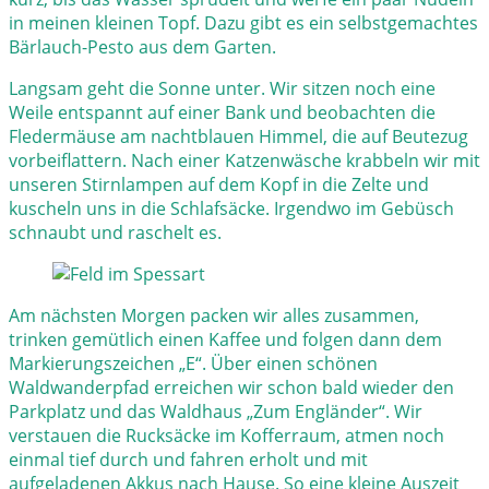
in meinen kleinen Topf. Dazu gibt es ein selbstgemachtes
Bärlauch-Pesto aus dem Garten.
Langsam geht die Sonne unter. Wir sitzen noch eine
Weile entspannt auf einer Bank und beobachten die
Fledermäuse am nachtblauen Himmel, die auf Beutezug
vorbeiflattern. Nach einer Katzenwäsche krabbeln wir mit
unseren Stirnlampen auf dem Kopf in die Zelte und
kuscheln uns in die Schlafsäcke. Irgendwo im Gebüsch
schnaubt und raschelt es.
Am nächsten Morgen packen wir alles zusammen,
trinken gemütlich einen Kaffee und folgen dann dem
Markierungszeichen „E“. Über einen schönen
Waldwanderpfad erreichen wir schon bald wieder den
Parkplatz und das Waldhaus „Zum Engländer“. Wir
verstauen die Rucksäcke im Kofferraum, atmen noch
einmal tief durch und fahren erholt und mit
aufgeladenen Akkus nach Hause. So eine kleine Auszeit