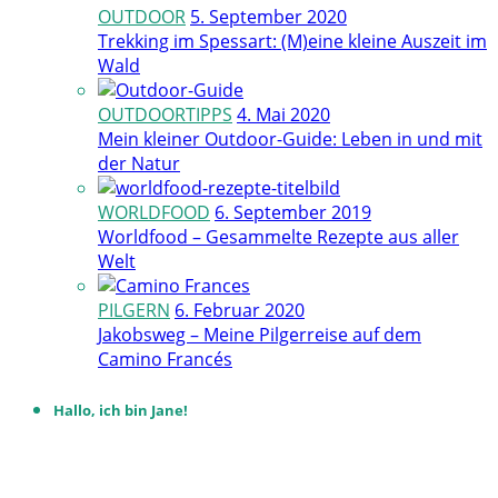
OUTDOOR
5. September 2020
Trekking im Spessart: (M)eine kleine Auszeit im
Wald
OUTDOORTIPPS
4. Mai 2020
Mein kleiner Outdoor-Guide: Leben in und mit
der Natur
WORLDFOOD
6. September 2019
Worldfood – Gesammelte Rezepte aus aller
Welt
PILGERN
6. Februar 2020
Jakobsweg – Meine Pilgerreise auf dem
Camino Francés
Hallo, ich bin Jane!