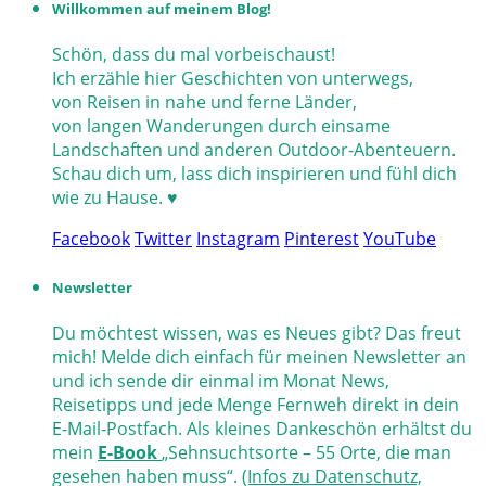
Willkommen auf meinem Blog!
Schön, dass du mal vorbeischaust!
Ich erzähle hier Geschichten von unterwegs,
von Reisen in nahe und ferne Länder,
von langen Wanderungen durch einsame
Landschaften und anderen Outdoor-Abenteuern.
Schau dich um, lass dich inspirieren und fühl dich
wie zu Hause. ♥
Facebook
Twitter
Instagram
Pinterest
YouTube
Newsletter
Du möchtest wissen, was es Neues gibt? Das freut
mich! Melde dich einfach für meinen Newsletter an
und ich sende dir einmal im Monat News,
Reisetipps und jede Menge Fernweh direkt in dein
E-Mail-Postfach. Als kleines Dankeschön erhältst du
mein
E-Book
„Sehnsuchtsorte – 55 Orte, die man
gesehen haben muss“.
(Infos zu Datenschutz,