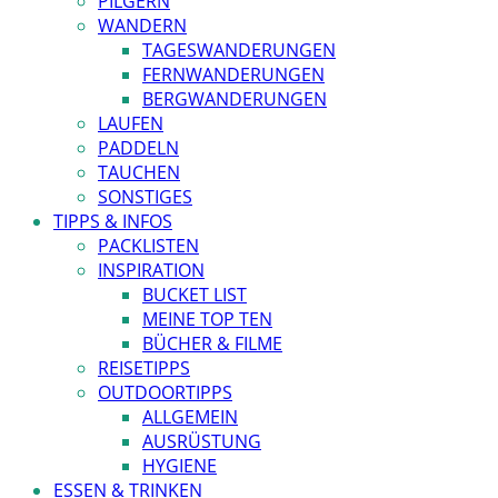
PILGERN
WANDERN
TAGESWANDERUNGEN
FERNWANDERUNGEN
BERGWANDERUNGEN
LAUFEN
PADDELN
TAUCHEN
SONSTIGES
TIPPS & INFOS
PACKLISTEN
INSPIRATION
BUCKET LIST
MEINE TOP TEN
BÜCHER & FILME
REISETIPPS
OUTDOORTIPPS
ALLGEMEIN
AUSRÜSTUNG
HYGIENE
ESSEN & TRINKEN