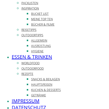
PACKLISTEN
INSPIRATION
BUCKET LIST
MEINE TOP TEN
BÜCHER & FILME
REISETIPPS
OUTDOORTIPPS
ALLGEMEIN
AUSRÜSTUNG
HYGIENE
ESSEN & TRINKEN
WORLDFOOD
OUTDOORFOOD
REZEPTE
SNACKS & BEILAGEN
HAUPTSPEISEN
KUCHEN & DESSERTS
GETRÄNKE
IMPRESSUM
DATENSCHUTZ