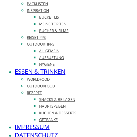
PACKLISTEN
INSPIRATION
BUCKET LIST
MEINE TOP TEN
BÜCHER & FILME
REISETIPPS
OUTDOORTIPPS
ALLGEMEIN
AUSRÜSTUNG
HYGIENE
ESSEN & TRINKEN
WORLDFOOD
OUTDOORFOOD
REZEPTE
SNACKS & BEILAGEN
HAUPTSPEISEN
KUCHEN & DESSERTS
GETRÄNKE
IMPRESSUM
DATENSCHUTZ