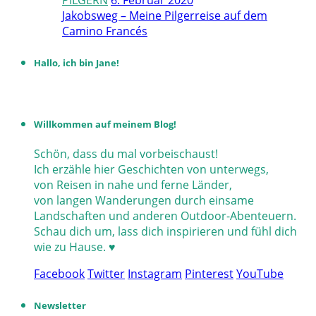
Jakobsweg – Meine Pilgerreise auf dem
Camino Francés
Hallo, ich bin Jane!
Willkommen auf meinem Blog!
Schön, dass du mal vorbeischaust!
Ich erzähle hier Geschichten von unterwegs,
von Reisen in nahe und ferne Länder,
von langen Wanderungen durch einsame
Landschaften und anderen Outdoor-Abenteuern.
Schau dich um, lass dich inspirieren und fühl dich
wie zu Hause. ♥
Facebook
Twitter
Instagram
Pinterest
YouTube
Newsletter