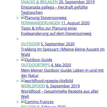
SNACKS & BEILAGEN
20. September 2019
Empanada gallega – Herzhaft gefüllte
Teigtaschen
FERNWANDERUNGEN
11. August 2020
Tipps & Infos zur Planung einer
Eselwanderung auf dem Stevensonweg
OUTDOOR
5. September 2020
Trekking im Spessart: (M)eine kleine Auszeit im
Wald
OUTDOORTIPPS
4. Mai 2020
Mein kleiner Outdoor-Guide: Leben in und mit
der Natur
WORLDFOOD
6. September 2019
Worldfood – Gesammelte Rezepte aus aller
Welt
PILGERN
6. Februar 2020