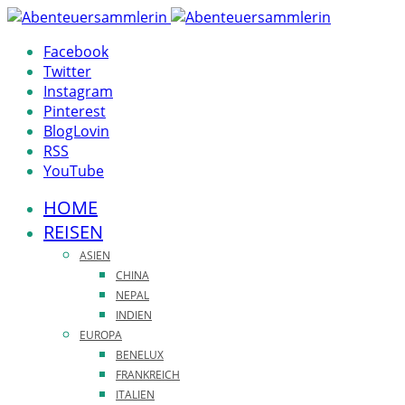
Facebook
Twitter
Instagram
Pinterest
BlogLovin
RSS
YouTube
HOME
REISEN
ASIEN
CHINA
NEPAL
INDIEN
EUROPA
BENELUX
FRANKREICH
ITALIEN