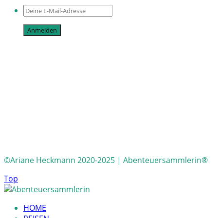
©Ariane Heckmann 2020-2025 | Abenteuersammlerin®
Top
HOME