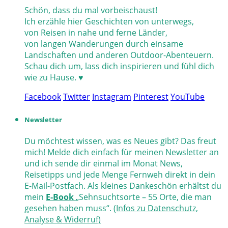
Schön, dass du mal vorbeischaust!
Ich erzähle hier Geschichten von unterwegs,
von Reisen in nahe und ferne Länder,
von langen Wanderungen durch einsame
Landschaften und anderen Outdoor-Abenteuern.
Schau dich um, lass dich inspirieren und fühl dich
wie zu Hause. ♥
Facebook
Twitter
Instagram
Pinterest
YouTube
Newsletter
Du möchtest wissen, was es Neues gibt? Das freut
mich! Melde dich einfach für meinen Newsletter an
und ich sende dir einmal im Monat News,
Reisetipps und jede Menge Fernweh direkt in dein
E-Mail-Postfach. Als kleines Dankeschön erhältst du
mein
E-Book
„Sehnsuchtsorte – 55 Orte, die man
gesehen haben muss“.
(Infos zu Datenschutz,
Analyse & Widerruf)