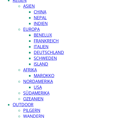
REISEN
ASIEN
CHINA
NEPAL
INDIEN
EUROPA
BENELUX
FRANKREICH
ITALIEN
DEUTSCHLAND
SCHWEDEN
ISLAND
AFRIKA
MAROKKO
NORDAMERIKA
USA
SÜDAMERIKA
OZEANIEN
OUTDOOR
PILGERN
WANDERN