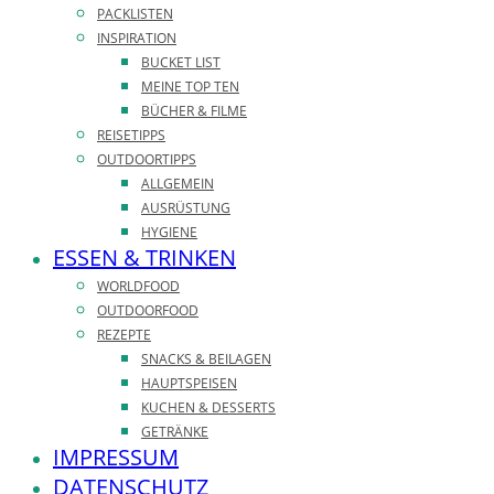
PACKLISTEN
INSPIRATION
BUCKET LIST
MEINE TOP TEN
BÜCHER & FILME
REISETIPPS
OUTDOORTIPPS
ALLGEMEIN
AUSRÜSTUNG
HYGIENE
ESSEN & TRINKEN
WORLDFOOD
OUTDOORFOOD
REZEPTE
SNACKS & BEILAGEN
HAUPTSPEISEN
KUCHEN & DESSERTS
GETRÄNKE
IMPRESSUM
DATENSCHUTZ