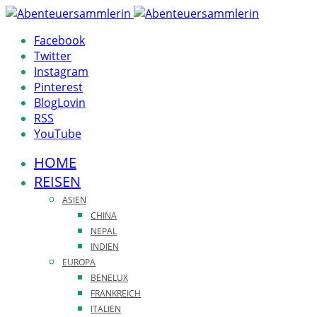
Facebook
Twitter
Instagram
Pinterest
BlogLovin
RSS
YouTube
HOME
REISEN
ASIEN
CHINA
NEPAL
INDIEN
EUROPA
BENELUX
FRANKREICH
ITALIEN