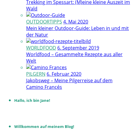
Trekking im Spessart: (M)eine kleine Auszeit im
Wald
OUTDOORTIPPS
4. Mai 2020
Mein kleiner Outdoor-Guide: Leben in und mit
der Natur
WORLDFOOD
6. September 2019
Worldfood – Gesammelte Rezepte aus aller
Welt
PILGERN
6. Februar 2020
Jakobsweg – Meine Pilgerreise auf dem
Camino Francés
Hallo, ich bin Jane!
Willkommen auf meinem Blog!