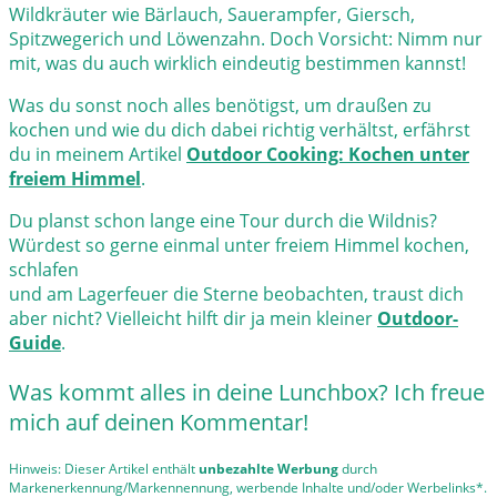
Wildkräuter wie Bärlauch, Sauerampfer, Giersch,
Spitzwegerich und Löwenzahn. Doch Vorsicht: Nimm nur
mit, was du auch wirklich eindeutig bestimmen kannst!
Was du sonst noch alles benötigst, um draußen zu
kochen und wie du dich dabei richtig verhältst, erfährst
du in meinem Artikel
Outdoor Cooking: Kochen unter
freiem Himmel
.
Du planst schon lange eine Tour durch die Wildnis?
Würdest so gerne einmal unter freiem Himmel kochen,
schlafen
und am Lagerfeuer die Sterne beobachten, traust dich
aber nicht? Vielleicht hilft dir ja mein kleiner
Outdoor-
Guide
.
Was kommt alles in deine Lunchbox? Ich freue
mich auf deinen Kommentar!
Hinweis: Dieser Artikel enthält
unbezahlte Werbung
durch
Markenerkennung/Markennennung, werbende Inhalte und/oder Werbelinks*.