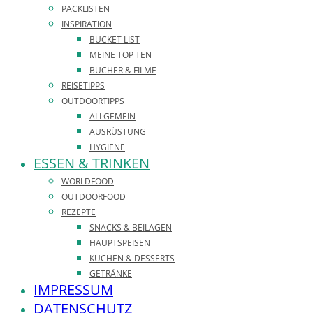
PACKLISTEN
INSPIRATION
BUCKET LIST
MEINE TOP TEN
BÜCHER & FILME
REISETIPPS
OUTDOORTIPPS
ALLGEMEIN
AUSRÜSTUNG
HYGIENE
ESSEN & TRINKEN
WORLDFOOD
OUTDOORFOOD
REZEPTE
SNACKS & BEILAGEN
HAUPTSPEISEN
KUCHEN & DESSERTS
GETRÄNKE
IMPRESSUM
DATENSCHUTZ