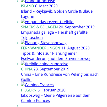
ISLAND
6. März 2020
Island – Reykjavík, Golden Circle & Blaue
Lagune
SNACKS & BEILAGEN
20. September 2019
Empanada gallega – Herzhaft gefüllte
Teigtaschen
FERNWANDERUNGEN
11. August 2020
Tipps & Infos zur Planung einer
Eselwanderung auf dem Stevensonweg
CHINA
23. September 2019
China – Eine Rundreise von Peking bis nach
Guilin
PILGERN
6. Februar 2020
Jakobsweg – Meine Pilgerreise auf dem
Camino Francés