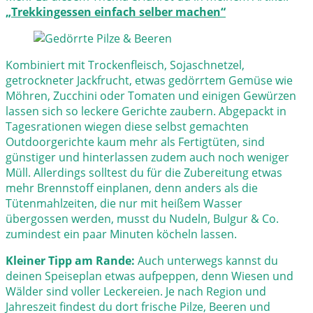
„Trekkingessen einfach selber machen“
Kombiniert mit Trockenfleisch, Sojaschnetzel,
getrockneter Jackfrucht, etwas gedörrtem Gemüse wie
Möhren, Zucchini oder Tomaten und einigen Gewürzen
lassen sich so leckere Gerichte zaubern. Abgepackt in
Tagesrationen wiegen diese selbst gemachten
Outdoorgerichte kaum mehr als Fertigtüten, sind
günstiger und hinterlassen zudem auch noch weniger
Müll. Allerdings solltest du für die Zubereitung etwas
mehr Brennstoff einplanen, denn anders als die
Tütenmahlzeiten, die nur mit heißem Wasser
übergossen werden, musst du Nudeln, Bulgur & Co.
zumindest ein paar Minuten köcheln lassen.
Kleiner Tipp am Rande:
Auch unterwegs kannst du
deinen Speiseplan etwas aufpeppen, denn Wiesen und
Wälder sind voller Leckereien. Je nach Region und
Jahreszeit findest du dort frische Pilze, Beeren und