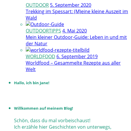
OUTDOOR
5. September 2020
Trekking im Spessart: (M)eine kleine Auszeit im
Wald
OUTDOORTIPPS
4. Mai 2020
Mein kleiner Outdoor-Guide: Leben in und mit
der Natur
WORLDFOOD
6. September 2019
Worldfood – Gesammelte Rezepte aus aller
Welt
Hallo, ich bin Jane!
Willkommen auf meinem Blog!
Schön, dass du mal vorbeischaust!
Ich erzähle hier Geschichten von unterwegs,