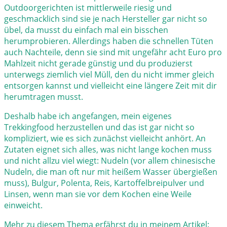
Outdoorgerichten ist mittlerweile riesig und
geschmacklich sind sie je nach Hersteller gar nicht so
übel, da musst du einfach mal ein bisschen
herumprobieren. Allerdings haben die schnellen Tüten
auch Nachteile, denn sie sind mit ungefähr acht Euro pro
Mahlzeit nicht gerade günstig und du produzierst
unterwegs ziemlich viel Müll, den du nicht immer gleich
entsorgen kannst und vielleicht eine längere Zeit mit dir
herumtragen musst.
Deshalb habe ich angefangen, mein eigenes
Trekkingfood herzustellen und das ist gar nicht so
kompliziert, wie es sich zunächst vielleicht anhört. An
Zutaten eignet sich alles, was nicht lange kochen muss
und nicht allzu viel wiegt: Nudeln (vor allem chinesische
Nudeln, die man oft nur mit heißem Wasser übergießen
muss), Bulgur, Polenta, Reis, Kartoffelbreipulver und
Linsen, wenn man sie vor dem Kochen eine Weile
einweicht.
Mehr zu diesem Thema erfährst du in meinem Artikel: