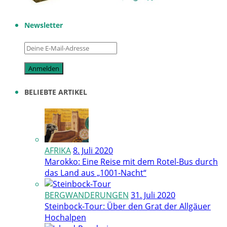
Newsletter
BELIEBTE ARTIKEL
AFRIKA
8. Juli 2020
Marokko: Eine Reise mit dem Rotel-Bus durch
das Land aus „1001-Nacht“
BERGWANDERUNGEN
31. Juli 2020
Steinbock-Tour: Über den Grat der Allgäuer
Hochalpen