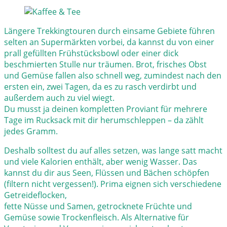
Längere Trekkingtouren durch einsame Gebiete führen
selten an Supermärkten vorbei, da kannst du von einer
prall gefüllten Frühstücksbowl oder einer dick
beschmierten Stulle nur träumen. Brot, frisches Obst
und Gemüse fallen also schnell weg, zumindest nach den
ersten ein, zwei Tagen, da es zu rasch verdirbt und
außerdem auch zu viel wiegt.
Du musst ja deinen kompletten Proviant für mehrere
Tage im Rucksack mit dir herumschleppen – da zählt
jedes Gramm.
Deshalb solltest du auf alles setzen, was lange satt macht
und viele Kalorien enthält, aber wenig Wasser. Das
kannst du dir aus Seen, Flüssen und Bächen schöpfen
(filtern nicht vergessen!). Prima eignen sich verschiedene
Getreideflocken,
fette Nüsse und Samen, getrocknete Früchte und
Gemüse sowie Trockenfleisch. Als Alternative für