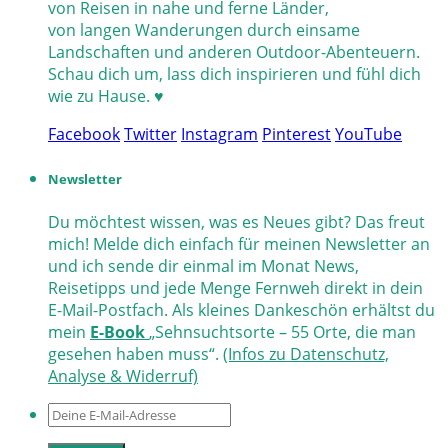
von Reisen in nahe und ferne Länder,
von langen Wanderungen durch einsame
Landschaften und anderen Outdoor-Abenteuern.
Schau dich um, lass dich inspirieren und fühl dich
wie zu Hause. ♥
Facebook
Twitter
Instagram
Pinterest
YouTube
Newsletter
Du möchtest wissen, was es Neues gibt? Das freut
mich! Melde dich einfach für meinen Newsletter an
und ich sende dir einmal im Monat News,
Reisetipps und jede Menge Fernweh direkt in dein
E-Mail-Postfach. Als kleines Dankeschön erhältst du
mein
E-Book
„Sehnsuchtsorte – 55 Orte, die man
gesehen haben muss“.
(Infos zu Datenschutz,
Analyse & Widerruf)