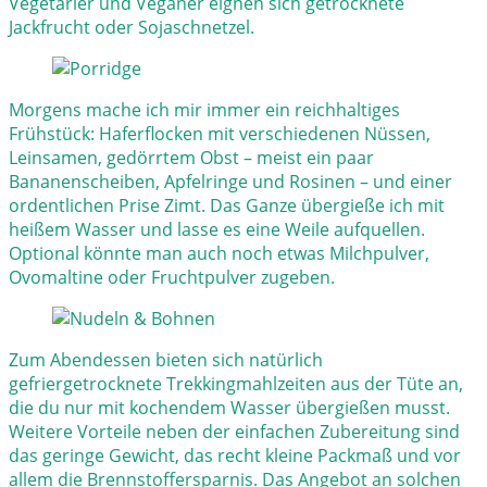
Vegetarier und Veganer eignen sich getrocknete
Jackfrucht oder Sojaschnetzel.
Morgens mache ich mir immer ein reichhaltiges
Frühstück: Haferflocken mit verschiedenen Nüssen,
Leinsamen, gedörrtem Obst – meist ein paar
Bananenscheiben, Apfelringe und Rosinen – und einer
ordentlichen Prise Zimt. Das Ganze übergieße ich mit
heißem Wasser und lasse es eine Weile aufquellen.
Optional könnte man auch noch etwas Milchpulver,
Ovomaltine oder Fruchtpulver zugeben.
Zum Abendessen bieten sich natürlich
gefriergetrocknete Trekkingmahlzeiten aus der Tüte an,
die du nur mit kochendem Wasser übergießen musst.
Weitere Vorteile neben der einfachen Zubereitung sind
das geringe Gewicht, das recht kleine Packmaß und vor
allem die Brennstoffersparnis. Das Angebot an solchen