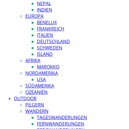
NEPAL
INDIEN
EUROPA
BENELUX
FRANKREICH
ITALIEN
DEUTSCHLAND
SCHWEDEN
ISLAND
AFRIKA
MAROKKO
NORDAMERIKA
USA
SÜDAMERIKA
OZEANIEN
OUTDOOR
PILGERN
WANDERN
TAGESWANDERUNGEN
FERNWANDERUNGEN