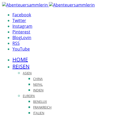
Facebook
Twitter
Instagram
Pinterest
BlogLovin
RSS
YouTube
HOME
REISEN
ASIEN
CHINA
NEPAL
INDIEN
EUROPA
BENELUX
FRANKREICH
ITALIEN