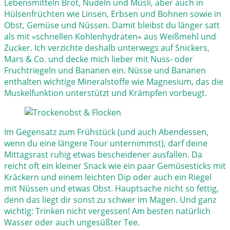
Lebensmitteln Brot, Nudeln und Müsli, aber auch in
Hülsenfrüchten wie Linsen, Erbsen und Bohnen sowie in
Obst, Gemüse und Nüssen. Damit bleibst du länger satt
als mit »schnellen Kohlenhydraten« aus Weißmehl und
Zucker. Ich verzichte deshalb unterwegs auf Snickers,
Mars & Co. und decke mich lieber mit Nuss- oder
Fruchtriegeln und Bananen ein. Nüsse und Bananen
enthalten wichtige Mineralstoffe wie Magnesium, das die
Muskelfunktion unterstützt und Krämpfen vorbeugt.
Im Gegensatz zum Frühstück (und auch Abendessen,
wenn du eine längere Tour unternimmst), darf deine
Mittagsrast ruhig etwas bescheidener ausfallen. Da
reicht oft ein kleiner Snack wie ein paar Gemüsesticks mit
Kräckern und einem leichten Dip oder auch ein Riegel
mit Nüssen und etwas Obst. Hauptsache nicht so fettig,
denn das liegt dir sonst zu schwer im Magen. Und ganz
wichtig: Trinken nicht vergessen! Am besten natürlich
Wasser oder auch ungesüßter Tee.