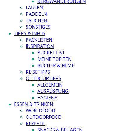
BERGWANDERUNGEN
LAUFEN
PADDELN
TAUCHEN
SONSTIGES
TIPPS & INFOS
PACKLISTEN
INSPIRATION
BUCKET LIST
MEINE TOP TEN
BÜCHER & FILME
REISETIPPS
OUTDOORTIPPS
ALLGEMEIN
AUSRÜSTUNG
HYGIENE
ESSEN & TRINKEN
WORLDFOOD
OUTDOORFOOD
REZEPTE
SNACKS & BEILAGEN