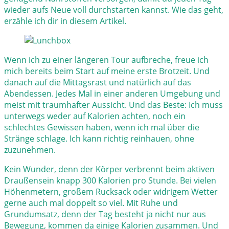
wieder aufs Neue voll durchstarten kannst. Wie das geht,
erzähle ich dir in diesem Artikel.
Wenn ich zu einer längeren Tour aufbreche, freue ich
mich bereits beim Start auf meine erste Brotzeit. Und
danach auf die Mittagsrast und natürlich auf das
Abendessen. Jedes Mal in einer anderen Umgebung und
meist mit traumhafter Aussicht. Und das Beste: Ich muss
unterwegs weder auf Kalorien achten, noch ein
schlechtes Gewissen haben, wenn ich mal über die
Stränge schlage. Ich kann richtig reinhauen, ohne
zuzunehmen.
Kein Wunder, denn der Körper verbrennt beim aktiven
Draußensein knapp 300 Kalorien pro Stunde. Bei vielen
Höhenmetern, großem Rucksack oder widrigem Wetter
gerne auch mal doppelt so viel. Mit Ruhe und
Grundumsatz, denn der Tag besteht ja nicht nur aus
Bewegung, kommen da einige Kalorien zusammen. Und