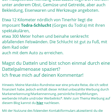
unter anderem Obst, Gemüse und Getreide, aber auch
Bekleidung, Eisenwaren und Werkzeuge angeboten.
Etwa 12 Kilometer nördlich von Tinerhir liegt die
imposant
Todra-Schlucht
(Gorges du Todra) mit ihren
spektakulären,
etwa 300 Meter hohen und beinahe senkrecht
abfallenden Felswänden. Die Schlucht ist gut zu Fuß, mit
dem Rad oder
auch mit dem Auto zu erreichen.
Magst du Datteln und bist schon einmal durch eine
Dattelpalmenoase spaziert?
Ich freue mich auf deinen Kommentar!
Hinweis: Meine Marokko-Rundreise war eine private Reise, die ich selbst
finanziert habe. Jedoch enthält dieser Artikel unbezahlte Werbung durch
Markenerkennung/Markennennung, persönliche Empfehlungen,
werbende Inhalte und/oder Werbelinks*. Mehr zum Thema Werbung auf
diesem Blog kannst du
hier
nachlesen.
Mit der Nutzung des folgenden Kontaktformulars akzeptierst du die