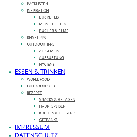
PACKLISTEN
INSPIRATION
BUCKET LIST
MEINE TOP TEN
BÜCHER & FILME
REISETIPPS
OUTDOORTIPPS
ALLGEMEIN
AUSRÜSTUNG
HYGIENE
ESSEN & TRINKEN
WORLDFOOD
OUTDOORFOOD
REZEPTE
SNACKS & BEILAGEN
HAUPTSPEISEN
KUCHEN & DESSERTS
GETRÄNKE
IMPRESSUM
DATENSCHUTZ