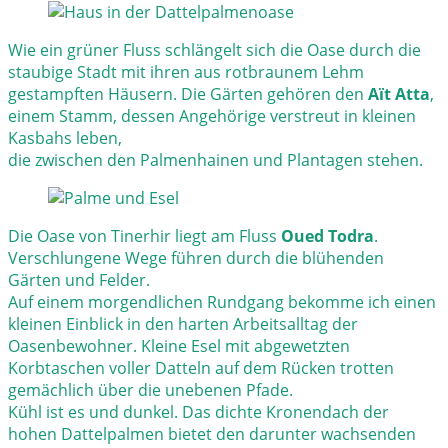
Wie ein grüner Fluss schlängelt sich die Oase durch die
staubige Stadt mit ihren aus rotbraunem Lehm
gestampften Häusern. Die Gärten gehören den
Aït Atta
,
einem Stamm, dessen Angehörige verstreut in kleinen
Kasbahs leben,
die zwischen den Palmenhainen und Plantagen stehen.
Die Oase von Tinerhir liegt am Fluss
Oued Todra
.
Verschlungene Wege führen durch die blühenden
Gärten und Felder.
Auf einem morgendlichen Rundgang bekomme ich einen
kleinen Einblick in den harten Arbeitsalltag der
Oasenbewohner. Kleine Esel mit abgewetzten
Korbtaschen voller Datteln auf dem Rücken trotten
gemächlich über die unebenen Pfade.
Kühl ist es und dunkel. Das dichte Kronendach der
hohen Dattelpalmen bietet den darunter wachsenden