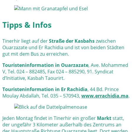
Tipps & Infos
Tinerhir liegt auf der
Straße der Kasbahs
zwischen
Ouarzazate und Er Rachidia und ist von beiden Städten
gut mit dem Bus zu erreichen.
Touristeninformation in Ouarzazate
, Ave. Mohammed
V, Tel. 024 – 882485, Fax 024 – 885290, 91. Syndicat
d’Initiative, Kasbah Taourirt.
Touristeninformation in Er Rachidia
, 44 Bd. Prince
Moulay Abdallah, Tel. 035 – 570943,
www.errachidia.ma
.
Jeden Montag findet in Tinerhir ein großer
Markt
statt,
der ungefähr 3 Kilometer außerhalb des Zentrums an
der Hauptstraße Richtung Ouarzazate liegt. Dort werden