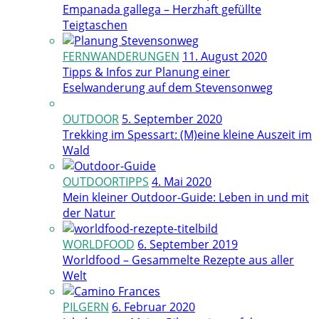
Empanada gallega – Herzhaft gefüllte
Teigtaschen
FERNWANDERUNGEN
11. August 2020
Tipps & Infos zur Planung einer
Eselwanderung auf dem Stevensonweg
OUTDOOR
5. September 2020
Trekking im Spessart: (M)eine kleine Auszeit im
Wald
OUTDOORTIPPS
4. Mai 2020
Mein kleiner Outdoor-Guide: Leben in und mit
der Natur
WORLDFOOD
6. September 2019
Worldfood – Gesammelte Rezepte aus aller
Welt
PILGERN
6. Februar 2020