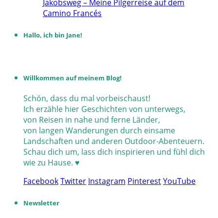
Jakobsweg – Meine Pilgerreise auf dem
Camino Francés
Hallo, ich bin Jane!
Willkommen auf meinem Blog!
Schön, dass du mal vorbeischaust!
Ich erzähle hier Geschichten von unterwegs,
von Reisen in nahe und ferne Länder,
von langen Wanderungen durch einsame
Landschaften und anderen Outdoor-Abenteuern.
Schau dich um, lass dich inspirieren und fühl dich
wie zu Hause. ♥
Facebook
Twitter
Instagram
Pinterest
YouTube
Newsletter