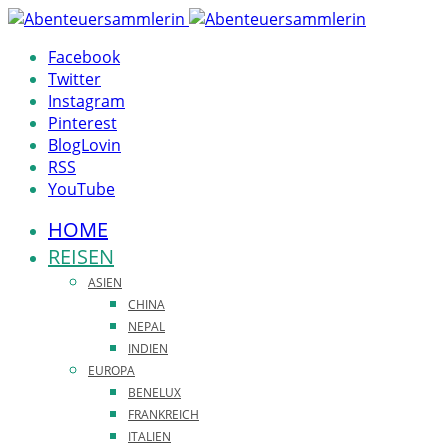
Facebook
Twitter
Instagram
Pinterest
BlogLovin
RSS
YouTube
HOME
REISEN
ASIEN
CHINA
NEPAL
INDIEN
EUROPA
BENELUX
FRANKREICH
ITALIEN