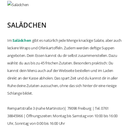
SALÄDCHEN
Im
Salädchen
gibt es natürlich jede Menge knackige Salate, aber auch
leckere Wraps und Ofenkartoffeln. Zudem werden deftige Suppen
angeboten. Dein Essen kannst du dir selbst zusammenstellen. Dazu
wählst du aus bis zu 45 frischen Zutaten. Besonders praktisch: Du
kannst dein Menü auch auf der Webseite bestellen und im Laden
direkt an der Kasse abholen. Das spart Zeit und du kannst dir in aller
Ruhe deine Zutaten aussuchen, ohne das sich hinter dir eine riesige
Schlange bildet.
Rempartstraße 3 (nahe Martinstor)| 79098 Freiburg | Tel. 0761
38845966 | Öffnungszeiten: Montag bis Samstag von 10:00 bis 16:00
Uhr, Sonntag von 0:00 bis 16:00 Uhr