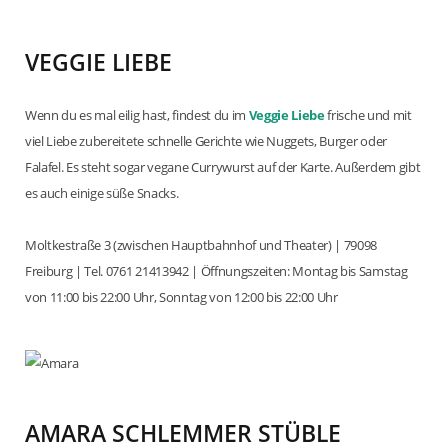
VEGGIE LIEBE
Wenn du es mal eilig hast, findest du im
Veggie Liebe
frische und mit
viel Liebe zubereitete schnelle Gerichte wie Nuggets, Burger oder
Falafel. Es steht sogar vegane Currywurst auf der Karte. Außerdem gibt
es auch einige süße Snacks.
Moltkestraße 3 (zwischen Hauptbahnhof und Theater) | 79098
Freiburg | Tel. 0761 21413942 | Öffnungszeiten: Montag bis Samstag
von 11:00 bis 22:00 Uhr, Sonntag von 12:00 bis 22:00 Uhr
AMARA SCHLEMMER STÜBLE