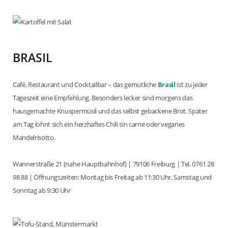
BRASIL
Café, Restaurant und Cocktailbar – das gemütliche
Brasil
ist zu jeder
Tageszeit eine Empfehlung. Besonders lecker sind morgens das
hausgemachte Knuspermüsli und das selbst gebackene Brot. Später
am Tag lohnt sich ein herzhaftes Chili sin carne oder veganes
Mandelrisotto.
Wannerstraße 21 (nahe Hauptbahnhof) | 79106 Freiburg | Tel. 0761 28
98 88 | Öffnungszeiten: Montag bis Freitag ab 11:30 Uhr, Samstag und
Sonntag ab 9:30 Uhr