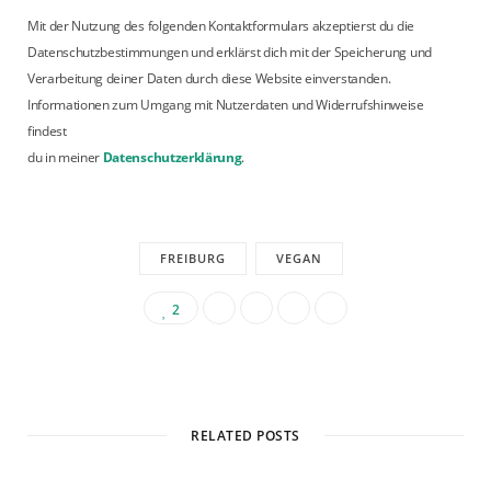
Mit der Nutzung des folgenden Kontaktformulars akzeptierst du die
Datenschutzbestimmungen und erklärst dich mit der Speicherung und
Verarbeitung deiner Daten durch diese Website einverstanden.
Informationen zum Umgang mit Nutzerdaten und Widerrufshinweise
findest
du in meiner
Datenschutzerklärung
.
FREIBURG
VEGAN
2
RELATED POSTS