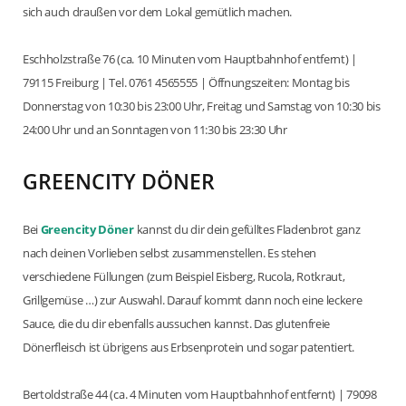
sich auch draußen vor dem Lokal gemütlich machen.
Eschholzstraße 76 (ca. 10 Minuten vom Hauptbahnhof entfernt) |
79115 Freiburg | Tel. 0761 4565555 | Öffnungszeiten: Montag bis
Donnerstag von 10:30 bis 23:00 Uhr, Freitag und Samstag von 10:30 bis
24:00 Uhr und an Sonntagen von 11:30 bis 23:30 Uhr
GREENCITY DÖNER
Bei
Greencity Döner
kannst du dir dein gefülltes Fladenbrot ganz
nach deinen Vorlieben selbst zusammenstellen. Es stehen
verschiedene Füllungen (zum Beispiel Eisberg, Rucola, Rotkraut,
Grillgemüse …) zur Auswahl. Darauf kommt dann noch eine leckere
Sauce, die du dir ebenfalls aussuchen kannst. Das glutenfreie
Dönerfleisch ist übrigens aus Erbsenprotein und sogar patentiert.
Bertoldstraße 44 (ca. 4 Minuten vom Hauptbahnhof entfernt) | 79098