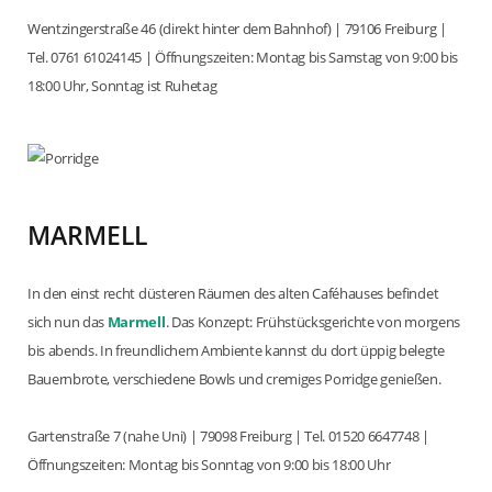
Wentzingerstraße 46 (direkt hinter dem Bahnhof) | 79106 Freiburg |
Tel. 0761 61024145 | Öffnungszeiten: Montag bis Samstag von 9:00 bis
18:00 Uhr, Sonntag ist Ruhetag
MARMELL
In den einst recht düsteren Räumen des alten Caféhauses befindet
sich nun das
Marmell
. Das Konzept: Frühstücksgerichte von morgens
bis abends. In freundlichem Ambiente kannst du dort üppig belegte
Bauernbrote, verschiedene Bowls und cremiges Porridge genießen.
Gartenstraße 7 (nahe Uni) | 79098 Freiburg | Tel. 01520 6647748 |
Öffnungszeiten: Montag bis Sonntag von 9:00 bis 18:00 Uhr