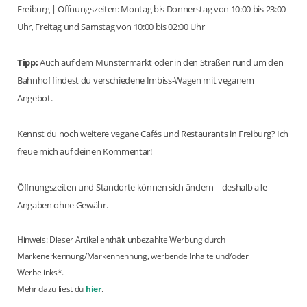
Freiburg | Öffnungszeiten: Montag bis Donnerstag von 10:00 bis 23:00
Uhr, Freitag und Samstag von 10:00 bis 02:00 Uhr
Tipp:
Auch auf dem Münstermarkt oder in den Straßen rund um den
Bahnhof findest du verschiedene Imbiss-Wagen mit veganem
Angebot.
Kennst du noch weitere vegane Cafés und Restaurants in Freiburg? Ich
freue mich auf deinen Kommentar!
Öffnungszeiten und Standorte können sich ändern – deshalb alle
Angaben ohne Gewähr.
Hinweis: Dieser Artikel enthält unbezahlte Werbung durch
Markenerkennung/Markennennung, werbende Inhalte und/oder
Werbelinks*.
Mehr dazu liest du
hier
.