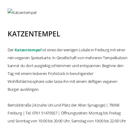
KATZENTEMPEL
Der
Katzentempel
ist eines der wenigen Lokale in Freiburg mit einer
rein veganen Speisekarte. In Gesellschaft von mehreren Tempelkatzen
kannst du dort ausgiebig schlemmen und entspannen. Beginne den
Tag mit einem leckeren Frühstück in beruhigender
Wohlfühlatmosphäre oder lasse ihn mit einem deftigen veganen
Burger ausklingen.
Bertoldstraße 24 (nahe Uni und Platz der Alten Synagoge) | 79098
Freiburg | Tel. 0761 51470927 | Öffnungszeiten: Montag bis Freitag
und Sonntag von 10:00 bis 20:00 Uhr, Samstag von 10:00 bis 22:00 Uhr