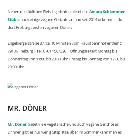
Neben den üblichen Fleischgerichten bietet das
Amara Schlemmer
Stüble
auch einige vegane Gerichte an und seit 2014 bekommst du
dort Freiburgs ersten veganen Döner.
Engelbergerstraße 37 (ca. 10 Minuten vom Hauptbahnhof entfernt) |
79106 Freiburg | Tel. 0761 1567326 | Öffnungszeiten: Montag bis
Donnerstag von 11:00 bis 23:00 Uhr, Freitag bis Sonntag von 12:00 bis
23:00 Uhr
MR. DÖNER
Mr. Döner
bietet viele vegetarische und auch vegane Gerichte an.
Drinnen gibt es nur wenig Sitzplätze, aber im Sommer kann man es